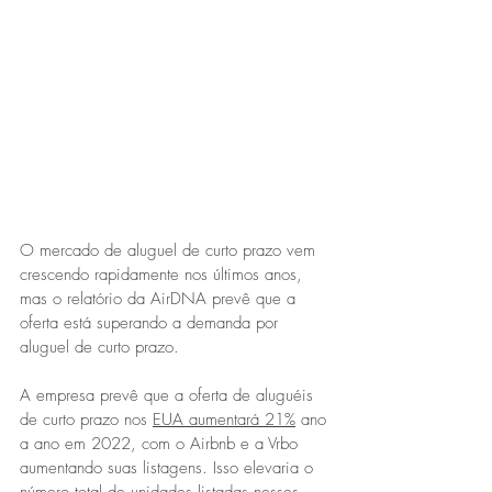
O mercado de aluguel de curto prazo vem 
crescendo rapidamente nos últimos anos, 
mas o relatório da AirDNA prevê que a 
oferta está superando a demanda por 
aluguel de curto prazo.
A empresa prevê que a oferta de aluguéis 
de curto prazo nos 
EUA aumentará 21%
 ano 
a ano em 2022, com o Airbnb e a Vrbo 
aumentando suas listagens. Isso elevaria o 