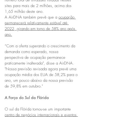
número total de unidades listadas nesses 
sites para mais de 2 milhões, acima dos 
1,65 milhão deste ano.
A AirDNA também prevê que a 
ocupação 
permanecerá relativamente estável até 
2022, girando em torno de 58% ano após 
ano.
“Com a oferta superando o crescimento da 
demanda como esperado, nossa 
perspectiva de ocupação permanece 
praticamente inalterada”, disse a AirDNA. 
"Nossa previsão revisada agora prevê uma 
ocupação média dos EUA de 58,2% para o 
ano, um pouco abaixo da nossa previsão 
de 59,8% em outubro."
A Força do Sul da Flórida
O sul da Flórida tornou-se um importante 
centro de negócios internacionais e eventos 